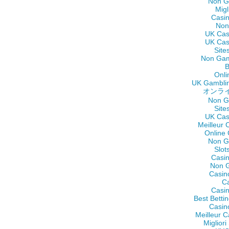
Non G
Migl
Casi
Non
UK Cas
UK Cas
Site
Non Gam
B
Onli
UK Gamblin
オンラ
Non G
Site
UK Cas
Meilleur 
Online
Non G
Slot
Casi
Non 
Casin
C
Casi
Best Betti
Casin
Meilleur C
Miglior