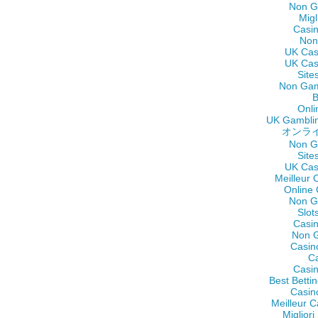
Non G
Migl
Casi
Non
UK Cas
UK Cas
Site
Non Gam
B
Onli
UK Gamblin
オンラ
Non G
Site
UK Cas
Meilleur 
Online
Non G
Slot
Casi
Non 
Casin
C
Casi
Best Betti
Casin
Meilleur C
Miglior