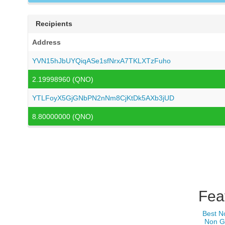
Recipients
Address
YVN15hJbUYQiqASe1sfNrxA7TKLXTzFuho
2.19998960 (QNO)
YTLFoyX5GjGNbPN2nNm8CjKtDk5AXb3jUD
8.80000000 (QNO)
Fea
Best N
Non G