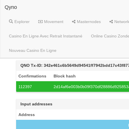
Qyno
Explorer
Movement
Masternodes
Networ
Casino En Ligne Avec Retrait Instantané
Online Casino Zonde
342e461c6b5649d94541ff7942bdd17c43f8771842db2d4e61
Nouveau Casino En Ligne
QNO Tx-ID: 342e461c6b5649d94541ff7942bdd17c43f87
Confirmations
Block hash
112397
2d14af6e003b0b09f370df28886d925853
Input addresses
Address