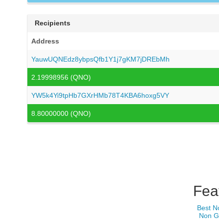
Recipients
Address
YauwUQNEdz8ybpsQfb1Y1j7gKM7jDREbMh
2.19998956 (QNO)
YW5k4Yi9tpHb7GXrHMb78T4KBA6hoxg5VY
8.80000000 (QNO)
Fea
Best N
Non G