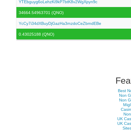
YTEbguyg6oLehzKi9kP7btK8v2WgXpyn9c
34664.54963701 (QNO)
YcCy7i34dXBuyDjGazHa3mzdoCeZbmdEBe
0.43025188 (QNO)
Fea
Best N
Non G
Non G
Migl
Casi
Non
UK Cas
UK Cas
Site