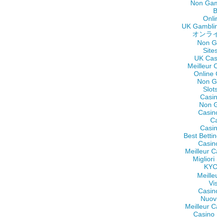
Non Gam
B
Onli
UK Gamblin
オンラ
Non G
Site
UK Cas
Meilleur 
Online
Non G
Slot
Casi
Non 
Casin
C
Casi
Best Betti
Casin
Meilleur C
Miglior
KY
Meille
Vi
Casin
Nuov
Meilleur C
Casino 