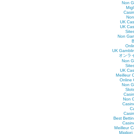
Non G
Migl
Casi
Non
UK Cas
UK Cas
Site
Non Gam
B
Onli
UK Gamblin
オンラ
Non G
Site
UK Cas
Meilleur 
Online
Non G
Slot
Casi
Non 
Casin
C
Casi
Best Betti
Casin
Meilleur C
Miglior