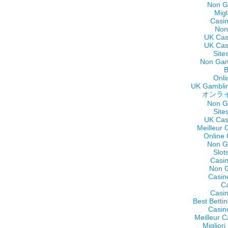
Non G
Migl
Casi
Non
UK Cas
UK Cas
Site
Non Gam
B
Onli
UK Gamblin
オンラ
Non G
Site
UK Cas
Meilleur 
Online
Non G
Slot
Casi
Non 
Casin
C
Casi
Best Betti
Casin
Meilleur C
Miglior