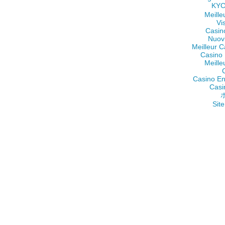
KY
Meille
Vi
Casin
Nuov
Meilleur C
Casino 
Meille
Casino En
Casi
Site