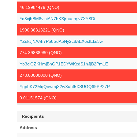
46.19984476 (QNO)
Ya8xjhBM6vjniAN7bKSjrhucrqjv7XYSDi
1906.38313221 (QNO)
YZskJjNAAh7Pb8SdAbNy2c8AEX6sfEks3w
774.39868980 (QNO)
Yb3cjQZKHmjBnGP1EDYWKcdS1hJjB2Pm1E
273.00000000 (QNO)
YgpbK72MqQowmjX2wXuhf5XSUGQ69PP27P
0.01151574 (QNO)
Recipients
Address