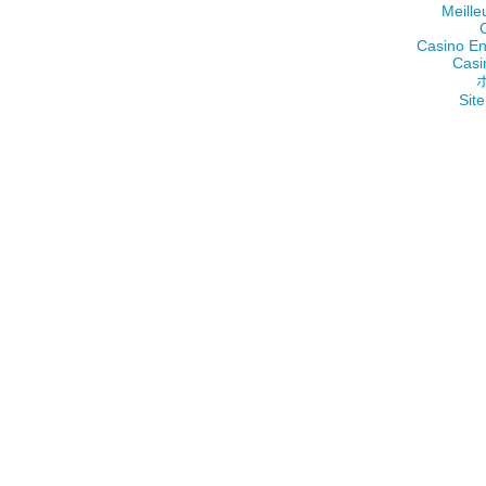
Meille
Casino En
Casi
Site