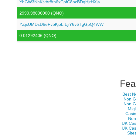
YhGW3NhKjvAr8th6xCpfC8ncBDqHjrHXja
2999.98000000 (QNO)
YZjsUMDsD6eFvbKjoLfEjiY6v6TgGpQ4WW
0.01292406 (QNO)
Fea
Best N
Non G
Non G
Migl
Casi
Non
UK Cas
UK Cas
Site